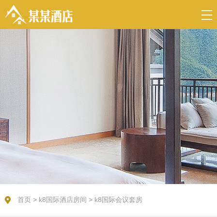
首页
>
k8国际酒店房间
>
k8国际会议套房