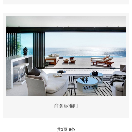
商务标准间
共
1
页
6
条