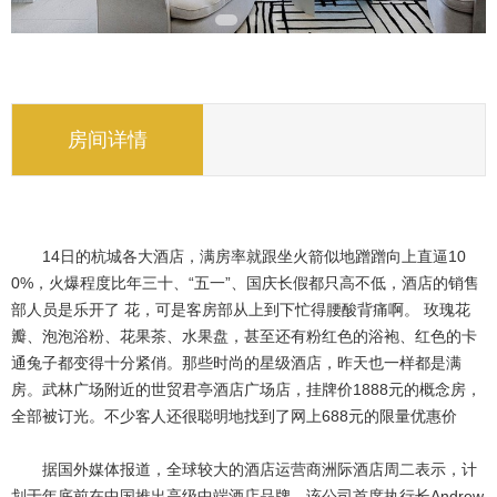
房间详情
14日的杭城各大酒店，满房率就跟坐火箭似地蹭蹭向上直逼10
0%，火爆程度比年三十、“五一”、国庆长假都只高不低，酒店的销售
部人员是乐开了 花，可是客房部从上到下忙得腰酸背痛啊。 玫瑰花
瓣、泡泡浴粉、花果茶、水果盘，甚至还有粉红色的浴袍、红色的卡
通兔子都变得十分紧俏。那些时尚的星级酒店，昨天也一样都是满
房。武林广场附近的世贸君亭酒店广场店，挂牌价1888元的概念房， 
全部被订光。不少客人还很聪明地找到了网上688元的限量优惠价
据国外媒体报道，全球较大的酒店运营商洲际酒店周二表示，计
划于年底前在中国推出高级中端酒店品牌。该公司首席执行长Andrew 