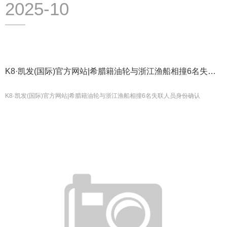
2025-10
K8·凯发(国际)官方网站|希腊籍油轮与浙江渔船相撞6名失联
人员身份确
K8·凯发(国际)官方网站|希腊籍油轮与浙江渔船相撞6名失联人员身份确认