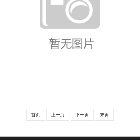
首页
上一页
下一页
末页