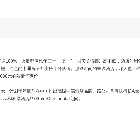
逼100%，火爆程度比年三十、“五一”、国庆长假都只高不低，酒店的销
浴袍、红色的卡通兔子都变得十分紧俏。那些时尚的星级酒店，昨天也一样
688元的限量优惠价
计划于年底前在中国推出高级中端酒店品牌。该公司首席执行长Andrew 
和豪华酒店品牌InterContinental之间。