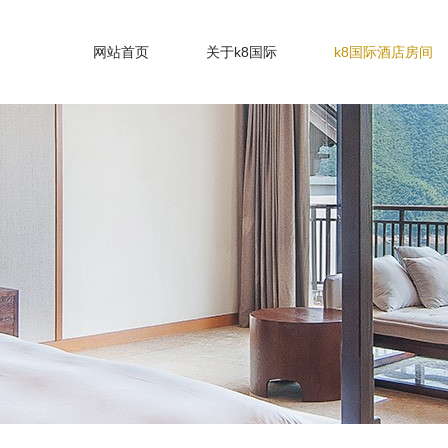
网站首页
关于k8国际
k8国际酒店房间