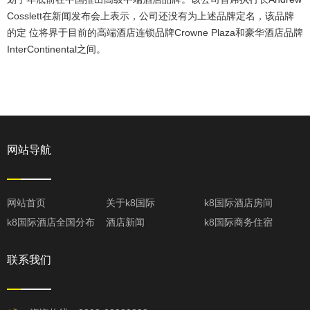
Cosslett在新闻发布会上表示，公司还没有为上述品牌定名，该品牌
的定 位将界于目前的高端酒店连锁品牌Crowne Plaza和豪华酒店品牌
InterContinental之间。
网站导航
网站首页
关于k8国际
k8国际酒店房间
k8国际酒店全国分布
酒店新闻
k8国际商务住宿
联系我们