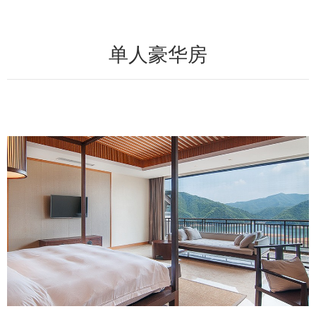
单人豪华房