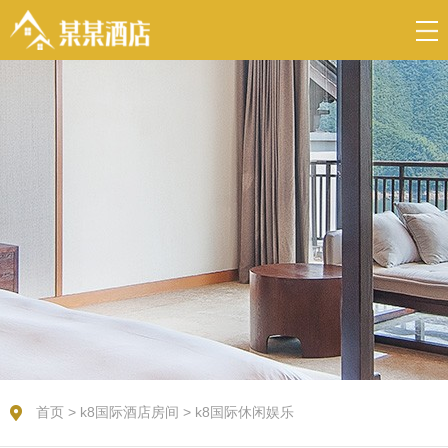
首页
>
k8国际酒店房间
>
k8国际休闲娱乐